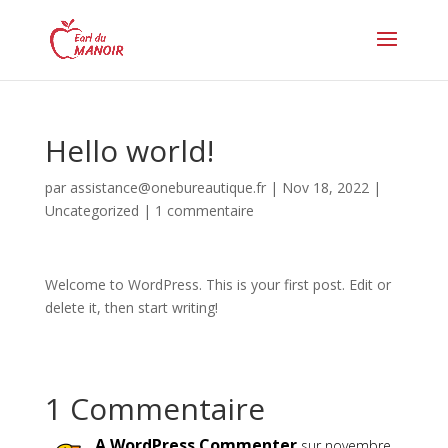
Hello world!
par
assistance@onebureautique.fr
|
Nov 18, 2022
|
Uncategorized
|
1 commentaire
Welcome to WordPress. This is your first post. Edit or
delete it, then start writing!
1 Commentaire
A WordPress Commenter
sur novembre