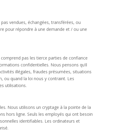
nt pas vendues, échangées, transférées, ou
aire pour répondre à une demande et / ou une
 comprend pas les tierce parties de confiance
formations confidentielles. Nous pensons qu’il
tivités illégales, fraudes présumées, situations
n, ou quand la loi nous y contraint. Les
s utilisations.
s. Nous utilisons un cryptage à la pointe de la
s hors ligne. Seuls les employés qui ont besoin
rsonnelles identifiables. Les ordinateurs et
risé.