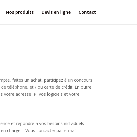
Nos produits
Devis en ligne
Contact
mpte, faites un achat, participez à un concours,
de téléphone, et / ou carte de crédit. En outre,
 votre adresse IP, vos logiciels et votre
ience et répondre à vos besoins individuels –
se en charge – Vous contacter par e-mail –