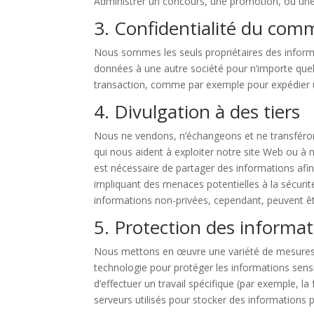
Administrer un concours, une promotion, ou un
3. Confidentialité du com
Nous sommes les seuls propriétaires des informa
données à une autre société pour n’importe que
transaction, comme par exemple pour expédie
4. Divulgation à des tiers
Nous ne vendons, n’échangeons et ne transférons
qui nous aident à exploiter notre site Web ou à 
est nécessaire de partager des informations afin
impliquant des menaces potentielles à la sécurité
informations non-privées, cependant, peuvent être 
5. Protection des informa
Nous mettons en œuvre une variété de mesures de
technologie pour protéger les informations sens
d’effectuer un travail spécifique (par exemple, la
serveurs utilisés pour stocker des informations 