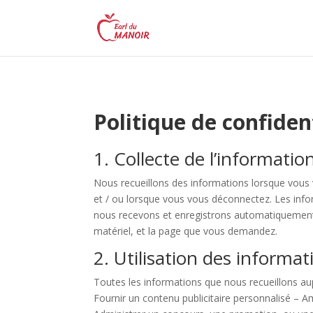
Politique de confiden
1. Collecte de l’informatio
Nous recueillons des informations lorsque vous v
et / ou lorsque vous vous déconnectez. Les infor
nous recevons et enregistrons automatiquement de
matériel, et la page que vous demandez.
2. Utilisation des informat
Toutes les informations que nous recueillons aup
Fournir un contenu publicitaire personnalisé – Am