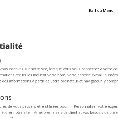
Earl du Manoir
tialité
n
ous inscrivez sur notre site, lorsque vous vous connectez à votre co
mations recueillies incluent votre nom, votre adresse e-mail, numéro 
s informations à partir de votre ordinateur et navigateur, y compris
ions
rès de vous peuvent être utilisées pour : – Personnaliser votre expér
éliorer notre site – Améliorer le service client et vos besoins de pri