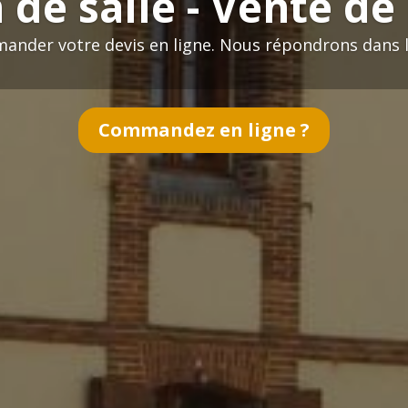
 de salle - Vente de
mander votre devis en ligne. Nous répondrons dans le
Commandez en ligne ?