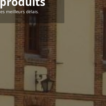
 produits
s meilleurs délais.