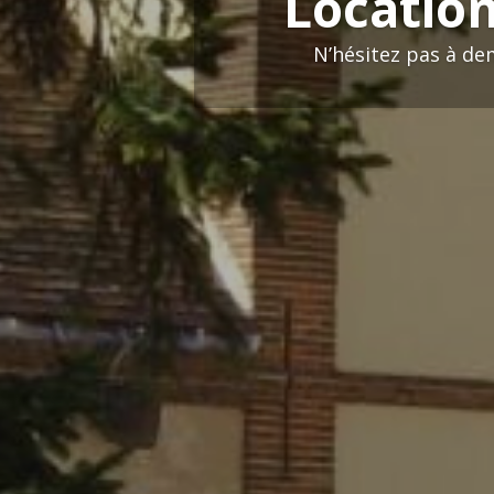
Location
N’hésitez pas à de