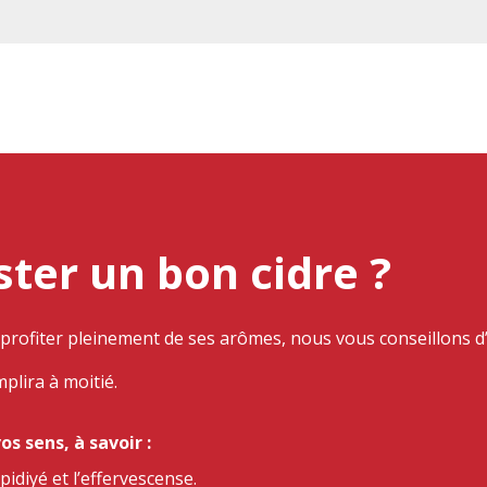
er un bon cidre ?
profiter pleinement de ses arômes, nous vous conseillons d’u
plira à moitié.
os sens, à savoir :
pidiyé et l’effervescense.