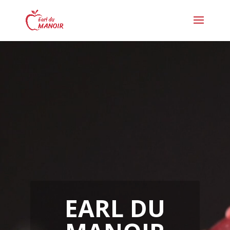
Lecteur
vidéo
EARL DU